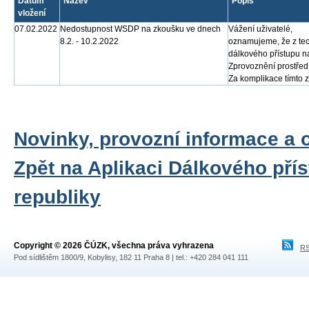
Datum
Název
Popis
vložení
07.02.2022
Nedostupnost WSDP na zkoušku ve dnech
Vážení uživatelé,
8.2. - 10.2.2022
oznamujeme, že z tec
dálkového přístupu n
Zprovoznění prostře
Za komplikace tímto
Novinky, provozní informace a 
Zpět na Aplikaci Dálkového pří
republiky
Copyright © 2026 ČÚZK, všechna práva vyhrazena
RS
Pod sídlištěm 1800/9, Kobylisy, 182 11 Praha 8 | tel.: +420 284 041 111