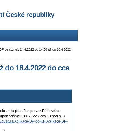
tí České republiky
P ve čtvrtek 14.4.2022 od 14:30 až do 18.4.2022
ž do 18.4.2022 do cca
odů zcela přerušen provoz Dálkového
edpokládáme 18.4.2022 v cca 18 hodin. U
w.cuzk.cz/Aplikace-DP-do-KN/Aplikace-DP-