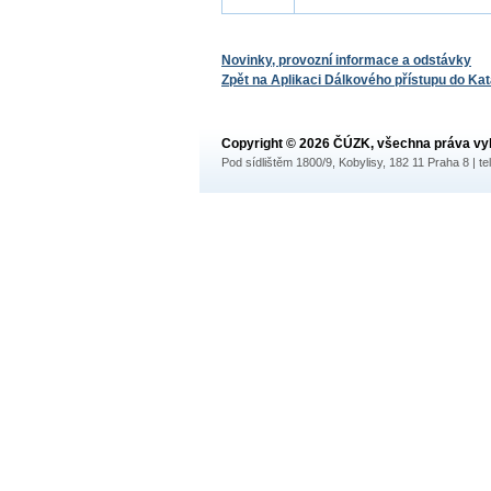
Novinky, provozní informace a odstávky
Zpět na Aplikaci Dálkového přístupu do Ka
Copyright © 2026 ČÚZK, všechna práva vy
Pod sídlištěm 1800/9, Kobylisy, 182 11 Praha 8 | te