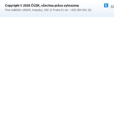
Copyright © 2026 ČÚZK, všechna práva vyhrazena
RS
Pod sídlištěm 1800/9, Kobylisy, 182 11 Praha 8 | tel.: +420 284 041 111