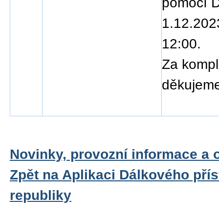
pomocí D
1.12.202
12:00.
Za kompl
děkujeme
Novinky, provozní informace a 
Zpět na Aplikaci Dálkového pří
republiky