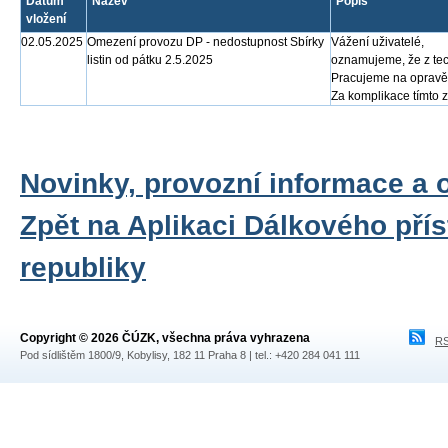
Datum
Název
Popis
vložení
02.05.2025
Omezení provozu DP - nedostupnost Sbírky
Vážení uživatelé,
listin od pátku 2.5.2025
oznamujeme, že z tec
Pracujeme na opravě
Za komplikace tímto
Novinky, provozní informace a 
Zpět na Aplikaci Dálkového pří
republiky
Copyright © 2026 ČÚZK, všechna práva vyhrazena
RS
Pod sídlištěm 1800/9, Kobylisy, 182 11 Praha 8 | tel.: +420 284 041 111