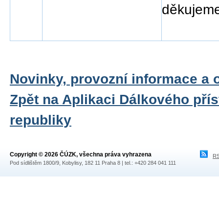
děkujeme
Novinky, provozní informace a 
Zpět na Aplikaci Dálkového pří
republiky
Copyright © 2026 ČÚZK, všechna práva vyhrazena
RS
Pod sídlištěm 1800/9, Kobylisy, 182 11 Praha 8 | tel.: +420 284 041 111