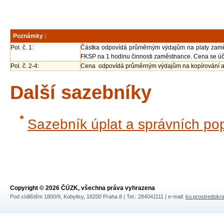
Poznámky :
Pol. č. 1:
Částka odpovídá průměrným výdajům na platy zam
FKSP na 1 hodinu činnosti zaměstnance. Cena se účt
Pol. č. 2-4:
Cena odpovídá průměrným výdajům na kopírování a 
Další sazebníky
Sazebník úplat a správních po
Copyright © 2026 ČÚZK, všechna práva vyhrazena
Pod sídlištěm 1800/9, Kobylisy, 18200 Praha 8 | Tel.: 284041111 | e-mail:
ku.prostredokr