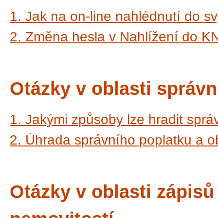
1. Jak na on-line nahlédnutí do s
2. Změna hesla v Nahlížení do K
Otázky v oblasti správn
1. Jakými způsoby lze hradit sprá
2. Úhrada správního poplatku a ob
Otázky v oblasti zápisů