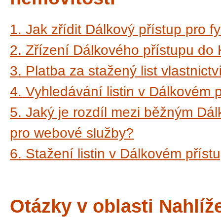
1. Jak zřídit Dálkový přístup pro 
2. Zřízení Dálkového přístupu do 
3. Platba za stažený list vlastnict
4. Vyhledávání listin v Dálkovém 
5. Jaký je rozdíl mezi běžným D
pro webové služby?
6. Stažení listin v Dálkovém příst
Otázky v oblasti Nahlíž