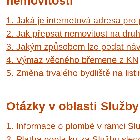
nemovitostí
1. Jaká je internetová adresa pro
2. Jak přepsat nemovitost na dr
3. Jakým způsobem lze podat návr
4. Výmaz věcného břemene z KN
5. Změna trvalého bydliště na list
Otázky v oblasti Služb
1. Informace o plombě v rámci Sl
2. Platba poplatku za Službu sle