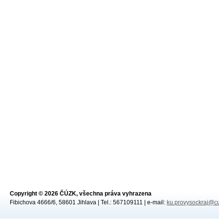
Copyright © 2026 ČÚZK, všechna práva vyhrazena
Fibichova 4666/6, 58601 Jihlava | Tel.: 567109111 | e-mail:
ku.provysockraj@cu