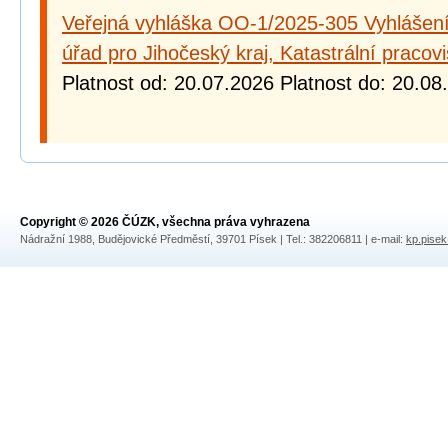
Veřejná vyhláška OO-1/2025-305 Vyhlášení 
úřad pro Jihočeský kraj, Katastrální pracov
Platnost od: 20.07.2026 Platnost do: 20.08
Copyright © 2026 ČÚZK, všechna práva vyhrazena
Nádražní 1988, Budějovické Předměstí, 39701 Písek | Tel.: 382206811 | e-mail:
kp.pise