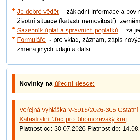
Je dobré vědět
- základní informace a povi
životní situace (katastr nemovitostí), zeměm
Sazebník úplat a správních poplatků
- za jed
Formuláře
- pro vklad, záznam, zápis novýc
změna jiných údajů a další
Novinky na
úřední desce:
Veřejná vyhláška V-3916/2026-305 Ostatní
Katastrální úřad pro Jihomoravský kraj
Platnost od: 30.07.2026 Platnost do: 14.08