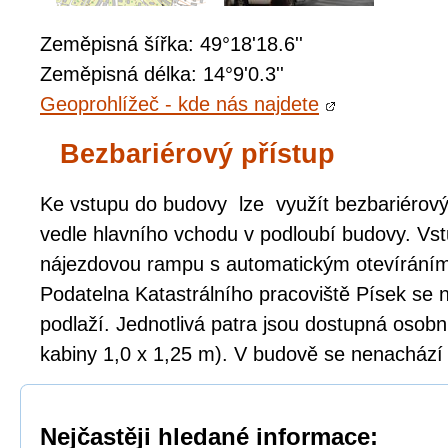
Zeměpisná šířka: 49°18'18.6''
Zeměpisná délka: 14°9'0.3''
Geoprohlížeč - kde nás najdete
Bezbariérový přístup
Ke vstupu do budovy lze využít bezbariérový 
vedle hlavního vchodu v podloubí budovy. Vst
nájezdovou rampu s automatickým otevíráním
Podatelna Katastrálního pracoviště Písek se
podlaží. Jednotlivá patra jsou dostupná oso
kabiny 1,0 x 1,25 m). V budově se nenachází
Nejčastěji hledané informace: