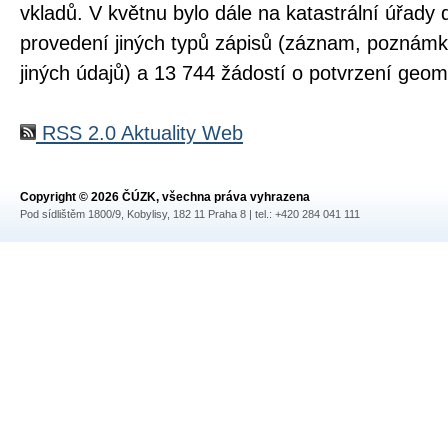
vkladů. V květnu bylo dále na katastrální úřady 
provedení jiných typů zápisů (záznam, poznám
jiných údajů) a 13 744 žádostí o potvrzení geom
RSS 2.0 Aktuality Web
Copyright © 2026 ČÚZK, všechna práva vyhrazena
Pod sídlištěm 1800/9, Kobylisy, 182 11 Praha 8 | tel.: +420 284 041 111