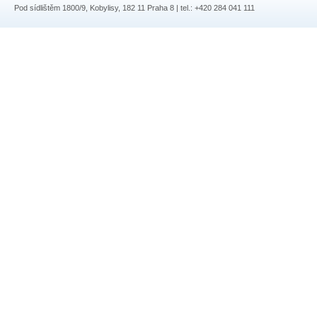
Pod sídlištěm 1800/9, Kobylisy, 182 11 Praha 8 | tel.: +420 284 041 111