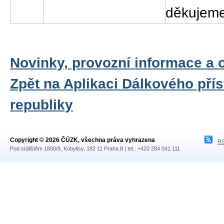
děkujeme
Novinky, provozní informace a 
Zpět na Aplikaci Dálkového pří
republiky
Copyright © 2026 ČÚZK, všechna práva vyhrazena
RS
Pod sídlištěm 1800/9, Kobylisy, 182 11 Praha 8 | tel.: +420 284 041 111