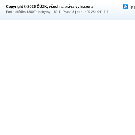
Copyright © 2026 ČÚZK, všechna práva vyhrazena
RS
Pod sídlištěm 1800/9, Kobylisy, 182 11 Praha 8 | tel.: +420 284 041 111