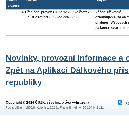
Datum
Název
Popis
vložení
11.10.2024
Přerušení provozu DP a WSDP ve čtvrtek
Vážení uživatelé,
17.10.2024 od 21:00 do cca 22:00.
oznamujeme, že ve čt
přístupu i Webových 
Za komplikace tímto
Novinky, provozní informace a 
Zpět na Aplikaci Dálkového pří
republiky
Copyright © 2026 ČÚZK, všechna práva vyhrazena
RS
Pod sídlištěm 1800/9, Kobylisy, 182 11 Praha 8 | tel.: +420 284 041 111