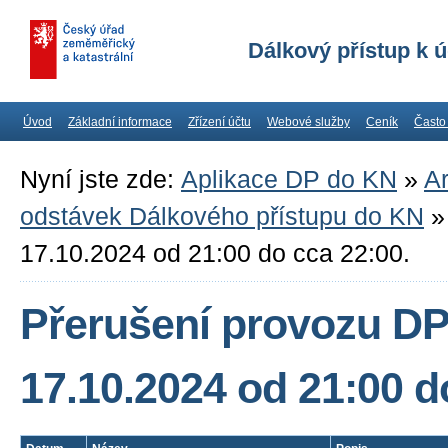
Dálkový přístup k 
Úvod
Základní informace
Zřízení účtu
Webové služby
Ceník
Často
Nyní jste zde:
Aplikace DP do KN
»
Ar
odstávek Dálkového přístupu do KN
17.10.2024 od 21:00 do cca 22:00.
Přerušení provozu DP
17.10.2024 od 21:00 d