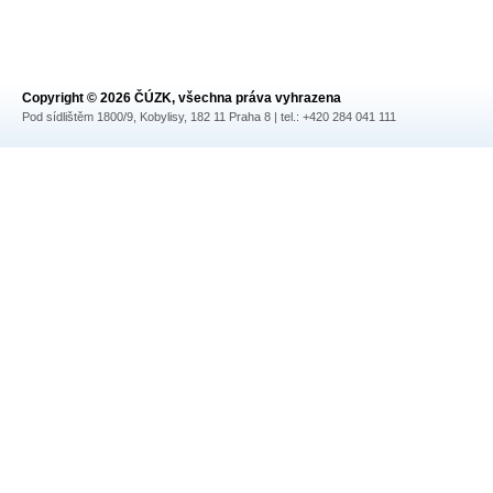
Copyright © 2026 ČÚZK, všechna práva vyhrazena
Pod sídlištěm 1800/9, Kobylisy, 182 11 Praha 8 | tel.: +420 284 041 111