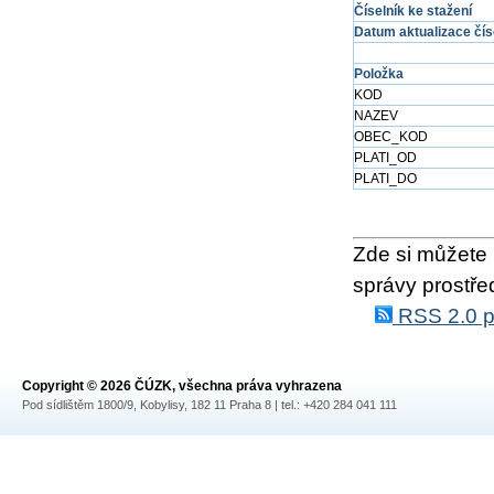
Číselník ke stažení
Datum aktualizace čís
Položka
KOD
NAZEV
OBEC_KOD
PLATI_OD
PLATI_DO
Zde si můžete 
správy prostře
RSS 2.0 p
Copyright © 2026 ČÚZK, všechna práva vyhrazena
Pod sídlištěm 1800/9, Kobylisy, 182 11 Praha 8 | tel.: +420 284 041 111