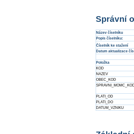
Správní 
Název číselníku
Popis číselníku:
Číselník ke stažení
Datum aktualizace čís
Položka
KOD
NAZEV
OBEC_KOD
SPRAVNI_MOMC_KO
PLATI_OD
PLATI_DO
DATUM_VZNIKU