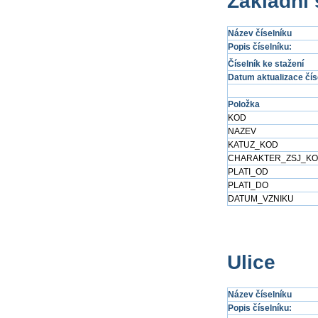
Základní 
Název číselníku
Popis číselníku:
Číselník ke stažení
Datum aktualizace čís
Položka
KOD
NAZEV
KATUZ_KOD
CHARAKTER_ZSJ_K
PLATI_OD
PLATI_DO
DATUM_VZNIKU
Ulice
Název číselníku
Popis číselníku: