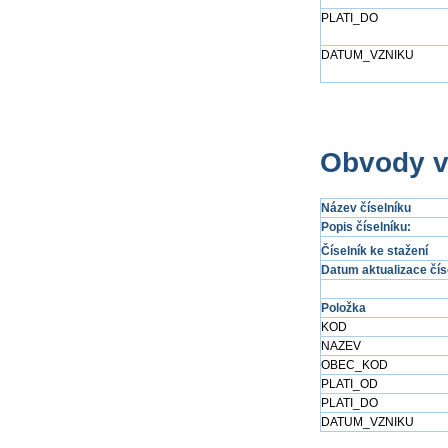
PLATI_DO
DATUM_VZNIKU
Obvody v
Název číselníku
Popis číselníku:
Číselník ke stažení
Datum aktualizace čís
Položka
KOD
NAZEV
OBEC_KOD
PLATI_OD
PLATI_DO
DATUM_VZNIKU