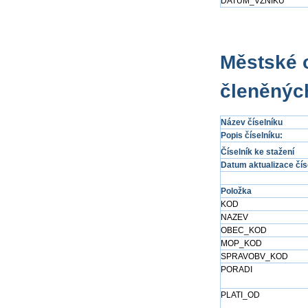
DATUM_VZNIKU
Městské 
členěných
Název číselníku
Popis číselníku:
Číselník ke stažení
Datum aktualizace čís
Položka
KOD
NAZEV
OBEC_KOD
MOP_KOD
SPRAVOBV_KOD
PORADI
PLATI_OD