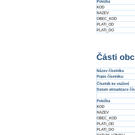
Položka
KOD
NAZEV
OBEC_KOD
PLATI_OD
PLATI_DO
Části obc
Název číselníku
Popis číselníku:
Číselník ke stažení
Datum aktualizace čís
Položka
KOD
NAZEV
OBEC_KOD
PLATI_OD
PLATI_DO