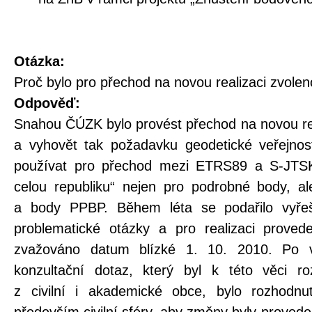
Otázka:
Proč bylo pro přechod na novou realizaci zvole
Odpověď:
Snahou ČÚZK bylo provést přechod na novou re
a vyhovět tak požadavku geodetické veřejnos
používat pro přechod mezi ETRS89 a S-JTSK 
celou republiku“ nejen pro podrobné body, 
a body PPBP. Během léta se podařilo vyřeš
problematické otázky a pro realizaci prove
zvažováno datum blízké 1. 10. 2010. Po 
konzultační dotaz, který byl k této věci r
z civilní i akademické obce, bylo rozhodnu