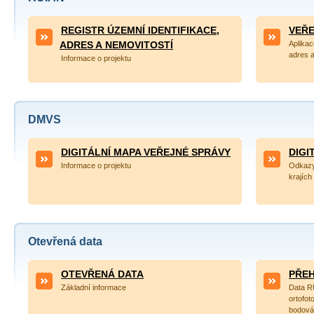
REGISTR ÚZEMNÍ IDENTIFIKACE,
VEŘE
ADRES A NEMOVITOSTÍ
Aplikac
adres a
Informace o projektu
DMVS
DIGITÁLNÍ MAPA VEŘEJNÉ SPRÁVY
DIGI
Informace o projektu
Odkazy 
krajích
Otevřená data
OTEVŘENÁ DATA
PŘEH
Základní informace
Data R
ortofot
bodová