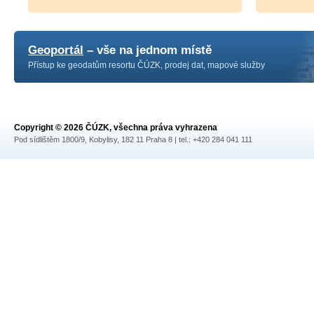
Geoportál
– vše na jednom místě
Přístup ke geodatům resortu ČÚZK, prodej dat, mapové služby
Copyright © 2026 ČÚZK, všechna práva vyhrazena
Pod sídlištěm 1800/9, Kobylisy, 182 11 Praha 8 | tel.: +420 284 041 111