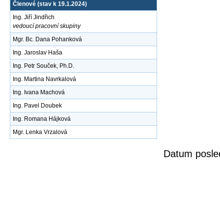
Členové (stav k 19.1.2024)
Ing. Jiří Jindřich
vedoucí pracovní skupiny
Mgr. Bc. Dana Pohanková
Ing. Jaroslav Haša
Ing. Petr Souček, Ph.D.
Ing. Martina Navrkalová
Ing. Ivana Machová
Ing. Pavel Doubek
Ing. Romana Hájková
Mgr. Lenka Vrzalová
Datum posled