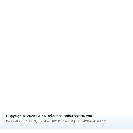
Copyright © 2026 ČÚZK, všechna práva vyhrazena
Pod sídlištěm 1800/9, Kobylisy, 182 11 Praha 8 | tel.: +420 284 041 111