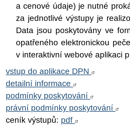
a cenové údaje) je nutné proká
za jednotlivé výstupy je real
Data jsou poskytovány ve fo
opatřeného elektronickou peče
v interaktivní webové aplikac
vstup do aplikace DPN
detailní informace
podmínky poskytování
právní podmínky poskytování
ceník výstupů:
pdf