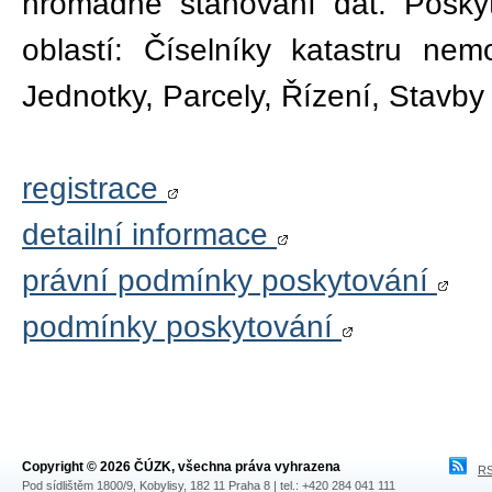
hromadné stahování dat. Poskyt
oblastí: Číselníky katastru nem
Jednotky, Parcely, Řízení, Stavby
registrace
detailní informace
právní podmínky poskytování
podmínky poskytování
Copyright © 2026 ČÚZK, všechna práva vyhrazena
RS
Pod sídlištěm 1800/9, Kobylisy, 182 11 Praha 8 | tel.: +420 284 041 111