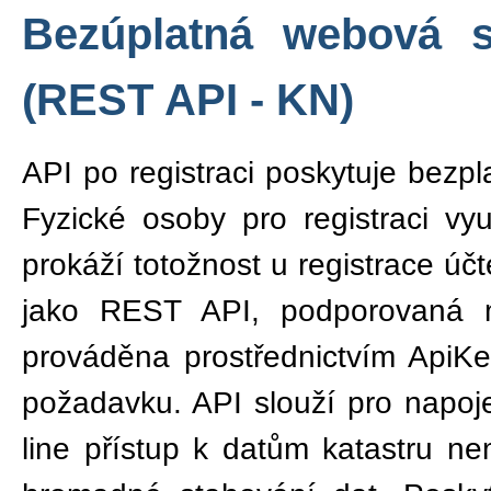
Bezúplatná webová s
(REST API - KN)
API po registraci poskytuje bezpl
Fyzické osoby pro registraci vy
prokáží totožnost u registrace úč
jako REST API, podporovaná 
prováděna prostřednictvím ApiK
požadavku. API slouží pro napoje
line přístup k datům katastru ne