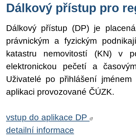
Dálkový přístup pro re
Dálkový přístup (DP) je placen
právnickým a fyzickým podnikaj
katastru nemovitostí (KN) v 
elektronickou pečetí a časov
Uživatelé po přihlášení jménem 
aplikaci provozované ČÚZK.
vstup do aplikace DP
detailní informace