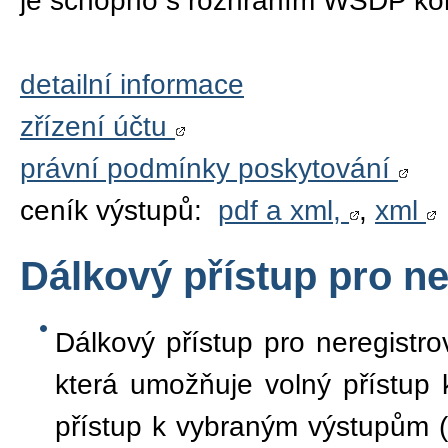
je schopno s rozhraním WSDP ko
detailní informace
zřízení účtu
právní podmínky poskytování
ceník výstupů:
pdf a xml,
,
xml
Dálkový přístup pro n
Dálkový přístup pro neregistr
která umožňuje volný přístup 
přístup k vybraným výstupům (se