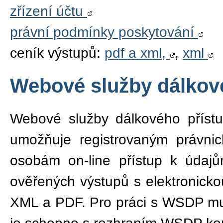
zřízení účtu
právní podmínky poskytování
ceník výstupů:
pdf a xml,
,
xml
Webové služby dálkov
Webové služby dálkového přístu
umožňuje registrovaným právnic
osobám on-line přístup k údajů
ověřených výstupů s elektronick
XML a PDF. Pro práci s WSDP mus