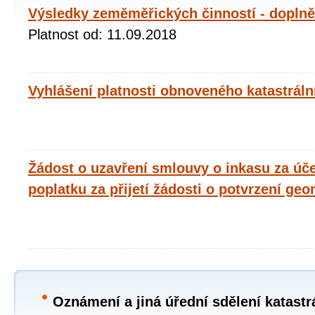
Výsledky zeměměřických činností - doplně
Platnost od: 11.09.2018
Vyhlášení platnosti obnoveného katastráln
Žádost o uzavření smlouvy o inkasu za úč
poplatku za přijetí žádosti o potvrzení ge
Oznámení a jiná úřední sdělení katastr