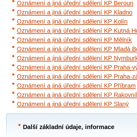
Oznámení a jiná úřední sdělení KP Beroun
Oznámení a jiná úřední sdělení KP Kladno
Oznámení a jiná úřední sdělení KP Kolín
Oznámení a jiná úřední sdělení KP Kutná H
Oznámení a jiná úřední sdělení KP Mělník
Oznámení a jiná úřední sdělení KP Mladá B
Oznámení a jiná úřední sdělení KP Nymbur
Oznámení a jiná úřední sdělení KP Praha-v
Oznámení a jiná úřední sdělení KP Praha-z
Oznámení a jiná úřední sdělení KP Příbram
Oznámení a jiná úřední sdělení KP Rakovní
Oznámení a jiná úřední sdělení KP Slaný
Další základní údaje, informace