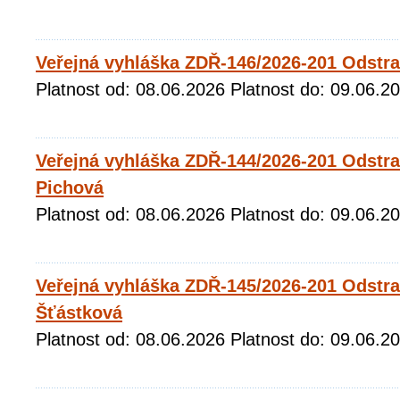
Veřejná vyhláška ZDŘ-146/2026-201 Odstr
Platnost od: 08.06.2026 Platnost do: 09.06.2
Veřejná vyhláška ZDŘ-144/2026-201 Odstr
Pichová
Platnost od: 08.06.2026 Platnost do: 09.06.2
Veřejná vyhláška ZDŘ-145/2026-201 Odstr
Šťástková
Platnost od: 08.06.2026 Platnost do: 09.06.2